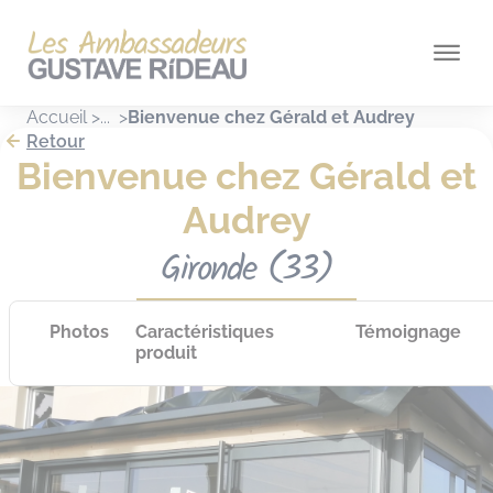
Panneau de gestion des cookies
Accueil
Bienvenue chez Gérald et Audrey
Retour
Bienvenue chez Gérald et
Audrey
Gironde (33)
Photos
Caractéristiques
Témoignage
produit